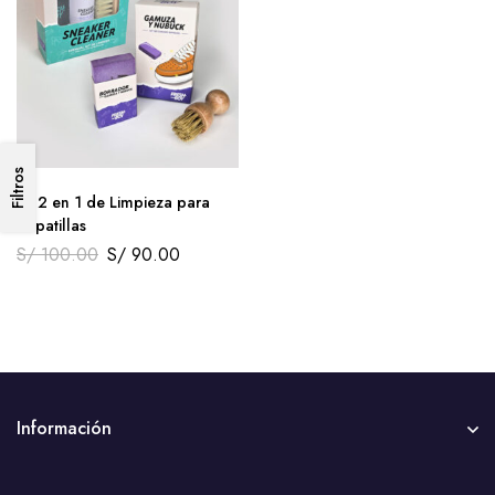
Filtros
Kit 2 en 1 de Limpieza para
Zapatillas
S/
100.00
S/
90.00
Información