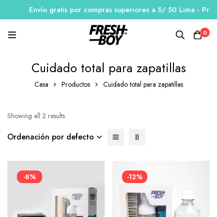
Envío gratis por compras superiores a S/ 50 Lima - Provi
0
Cuidado total para zapatillas
Casa
Productos
Cuidado total para zapatillas
Showing all 2 results
Ordenación por defecto
-8%
-12%