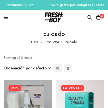
 - Provincias S/ 99
Envío gratis por compras superiores
0
cuidado
Casa
Productos
cuidado
Showing all 2 results
Ordenación por defecto
-27%
LA VENTA !