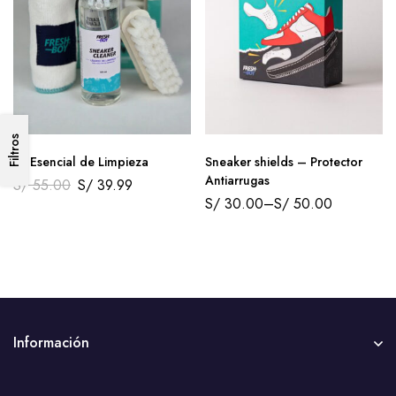
Filtros
Kit Esencial de Limpieza
Sneaker shields – Protector
Antiarrugas
S/
55.00
S/
39.99
S/
30.00
–
S/
50.00
Información