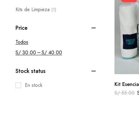
Kits de Limpieza
(1)
Price
Todos
–
S/
30.00
S/
40.00
Stock status
Kit Esenci
En stock
S/
55.00